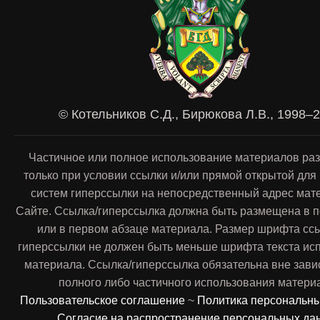
© Котельников С.Д., Бирюкова Л.В., 1998–
Частичное или полное использование материалов ра
только при условии ссылки и/или прямой открытой для
систем гиперссылки на непосредственный адрес мат
Сайте. Ссылка/гиперссылка должна быть размещена в п
или в первом абзаце материала. Размер шрифта сс
гиперссылки не должен быть меньше шрифта текста ис
материала. Ссылка/гиперссылка обязательна вне зави
полного либо частичного использования матери
Пользовательское соглашение
~
Политика персональн
Согласие на распространение персональных да