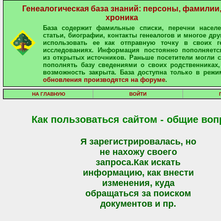
Генеалогическая база знаний: персоны, фамилии
хроника
База содержит фамильные списки, перечни населе
статьи, биографии, контакты генеалогов и многое дру
использовать ее как отправную точку в своих ге
исследованиях. Информация постоянно пополняетс
из открытых источников. Раньше посетители могли 
пополнять базу сведениями о своих родственниках,
возможность закрыта. База доступна только в режи
обновления производятся на форуме
.
НА ГЛАВНУЮ
ВОЙТИ
Как пользоваться сайтом - общие во
Я зарегистрировалась, но
не нахожу своего
запроса.Как искать
информацию, как внести
изменения, куда
обращаться за поиском
документов и пр.