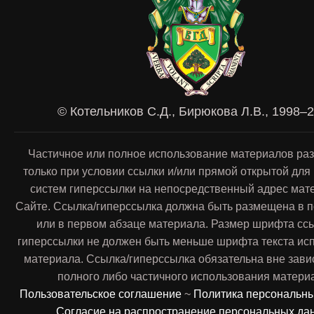
© Котельников С.Д., Бирюкова Л.В., 1998–
Частичное или полное использование материалов ра
только при условии ссылки и/или прямой открытой для
систем гиперссылки на непосредственный адрес мат
Сайте. Ссылка/гиперссылка должна быть размещена в п
или в первом абзаце материала. Размер шрифта сс
гиперссылки не должен быть меньше шрифта текста ис
материала. Ссылка/гиперссылка обязательна вне зави
полного либо частичного использования матери
Пользовательское соглашение
~
Политика персональн
Согласие на распространение персональных да