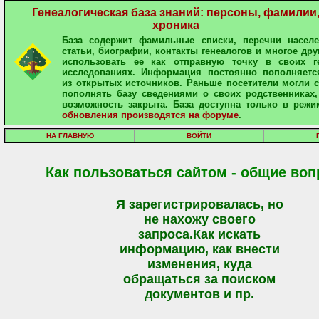
Генеалогическая база знаний: персоны, фамилии
хроника
База содержит фамильные списки, перечни населе
статьи, биографии, контакты генеалогов и многое дру
использовать ее как отправную точку в своих ге
исследованиях. Информация постоянно пополняетс
из открытых источников. Раньше посетители могли 
пополнять базу сведениями о своих родственниках,
возможность закрыта. База доступна только в режи
обновления производятся на форуме
.
НА ГЛАВНУЮ
ВОЙТИ
Как пользоваться сайтом - общие во
Я зарегистрировалась, но
не нахожу своего
запроса.Как искать
информацию, как внести
изменения, куда
обращаться за поиском
документов и пр.