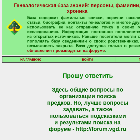
Генеалогическая база знаний: персоны, фамилии
хроника
База содержит фамильные списки, перечни населе
статьи, биографии, контакты генеалогов и многое дру
использовать ее как отправную точку в своих ге
исследованиях. Информация постоянно пополняетс
из открытых источников. Раньше посетители могли 
пополнять базу сведениями о своих родственниках,
возможность закрыта. База доступна только в режи
обновления производятся на форуме
.
НА ГЛАВНУЮ
ВОЙТИ
Прошу ответить
Здесь общие вопросы по
организации поиска
предков. Но, лучше вопросы
задавать, а также
пользоваться подсказками
и результами поиска на
форуме - http://forum.vgd.ru