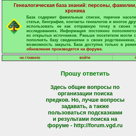
Генеалогическая база знаний: персоны, фамилии
хроника
База содержит фамильные списки, перечни населе
статьи, биографии, контакты генеалогов и многое дру
использовать ее как отправную точку в своих ге
исследованиях. Информация постоянно пополняетс
из открытых источников. Раньше посетители могли 
пополнять базу сведениями о своих родственниках,
возможность закрыта. База доступна только в режи
обновления производятся на форуме
.
НА ГЛАВНУЮ
ВОЙТИ
Прошу ответить
Здесь общие вопросы по
организации поиска
предков. Но, лучше вопросы
задавать, а также
пользоваться подсказками
и результами поиска на
форуме - http://forum.vgd.ru