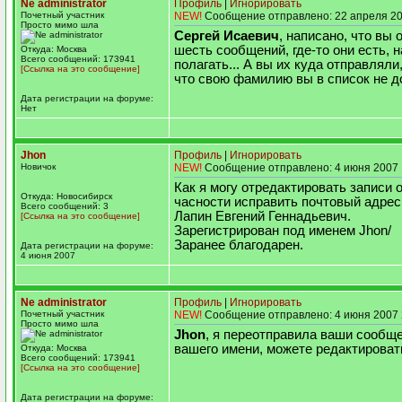
Ne administrator
Профиль
|
Игнорировать
Почетный участник
NEW!
Сообщение отправлено: 22 апреля 20
Просто мимо шла
Сергей Исаевич
, написано, что вы
шесть сообщений, где-то они есть, 
Откуда: Москва
Всего сообщений: 173941
полагать... А вы их куда отправляли
[Ссылка на это сообщение]
что свою фамилию вы в список не 
Дата регистрации на форуме:
Нет
Jhon
Профиль
|
Игнорировать
Новичок
NEW!
Сообщение отправлено: 4 июня 2007 
Как я могу отредактировать записи о
Откуда: Новосибирск
часности исправить почтовый адрес
Всего сообщений: 3
Лапин Евгений Геннадьевич.
[Ссылка на это сообщение]
Зарегистрирован под именем Jhon/
Заранее благодарен.
Дата регистрации на форуме:
4 июня 2007
Ne administrator
Профиль
|
Игнорировать
Почетный участник
NEW!
Сообщение отправлено: 4 июня 2007 
Просто мимо шла
Jhon
, я переотправила ваши сообще
вашего имени, можете редактироват
Откуда: Москва
Всего сообщений: 173941
[Ссылка на это сообщение]
Дата регистрации на форуме: