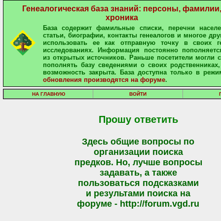
Генеалогическая база знаний: персоны, фамилии
хроника
База содержит фамильные списки, перечни населе
статьи, биографии, контакты генеалогов и многое дру
использовать ее как отправную точку в своих ге
исследованиях. Информация постоянно пополняетс
из открытых источников. Раньше посетители могли 
пополнять базу сведениями о своих родственниках,
возможность закрыта. База доступна только в режи
обновления производятся на форуме
.
НА ГЛАВНУЮ
ВОЙТИ
Прошу ответить
Здесь общие вопросы по
организации поиска
предков. Но, лучше вопросы
задавать, а также
пользоваться подсказками
и результами поиска на
форуме - http://forum.vgd.ru