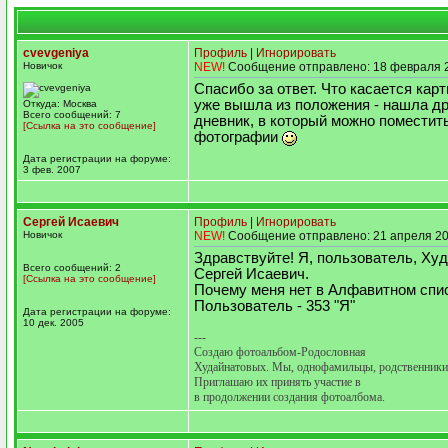
cvevgeniya
Профиль
|
Игнорировать
Новичок
NEW!
Сообщение отправлено: 18 февраля 2
Спасибо за ответ. Что касается карт
уже вышла из положения - нашла др
Откуда: Москва
Всего сообщений: 7
дневник, в который можно поместит
[Ссылка на это сообщение]
фотографии
Дата регистрации на форуме:
3 фев. 2007
Сергей Исаевич
Профиль
|
Игнорировать
Новичок
NEW!
Сообщение отправлено: 21 апреля 20
Здравствуйте! Я, пользователь, Ху
Всего сообщений: 2
Сергей Исаевич.
[Ссылка на это сообщение]
Почему меня нет в Алфавитном спи
Пользователь - 353 "Я"
Дата регистрации на форуме:
10 дек. 2005
---
Создаю фотоальбом-Родословная
Худайнатовых. Мы, однофамильцы, родственники
Приглашаю их принять участие в
в продолжении создания фотоалбома.