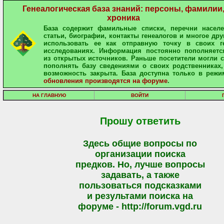
Генеалогическая база знаний: персоны, фамилии
хроника
База содержит фамильные списки, перечни населе
статьи, биографии, контакты генеалогов и многое дру
использовать ее как отправную точку в своих ге
исследованиях. Информация постоянно пополняетс
из открытых источников. Раньше посетители могли 
пополнять базу сведениями о своих родственниках,
возможность закрыта. База доступна только в режи
обновления производятся на форуме
.
НА ГЛАВНУЮ
ВОЙТИ
Прошу ответить
Здесь общие вопросы по
организации поиска
предков. Но, лучше вопросы
задавать, а также
пользоваться подсказками
и результами поиска на
форуме - http://forum.vgd.ru