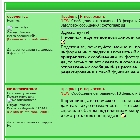
cvevgeniya
Профиль
|
Игнорировать
Новичок
NEW!
Сообщение отправлено: 13 февраля 2
Заголовок сообщения:
фотографии
Здравствуйте!
Откуда: Москва
Всего сообщений: 7
Я новичок, еще не все возможности с
[Ссылка на это сообщение]
Подскажите, пожалуйста, можно ли п
Дата регистрации на форуме:
информации о людях в алфавитный с
3 фев. 2007
прикреплять к сообщениям их фотог
да, то можно ли это сделать в отноше
отправленных сообщений (в режиме
редактирования я такой функции не н
Ne administrator
Профиль
|
Игнорировать
Почетный участник
NEW!
Сообщение отправлено: 13 февраля 2
Просто мимо шла
В принципе, это возможно.... Если вам
дам вам такую возможность... Не иск
Откуда: Москва
Всего сообщений: 173941
спросили об этом под влиянием мину
[Ссылка на это сообщение]
и смотреть ответ не придете
Дата регистрации на форуме:
Нет