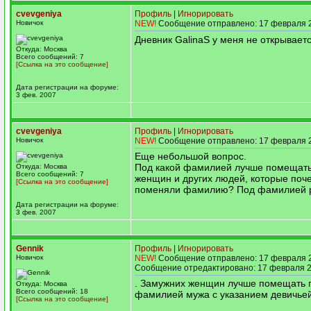
cvevgeniya
Профиль
|
Игнорировать
Новичок
NEW!
Сообщение отправлено: 17 февраля 2
Дневник GalinaS у меня не открываетс
Откуда: Москва
Всего сообщений: 7
[Ссылка на это сообщение]
Дата регистрации на форуме:
3 фев. 2007
cvevgeniya
Профиль
|
Игнорировать
Новичок
NEW!
Сообщение отправлено: 17 февраля 2
Еще небольшой вопрос.
Под какой фамилией лучше помещать
Откуда: Москва
Всего сообщений: 7
женщин и других людей, которые поч
[Ссылка на это сообщение]
поменяли фамилию? Под фамилией 
Дата регистрации на форуме:
3 фев. 2007
Gennik
Профиль
|
Игнорировать
Новичок
NEW!
Сообщение отправлено: 17 февраля 2
Сообщение отредактировано: 17 февраля 2
. Замужних женщин лучше помещать 
Откуда: Москва
Всего сообщений: 18
фамилией мужа с указанием девичьей
[Ссылка на это сообщение]