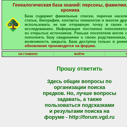
Генеалогическая база знаний: персоны, фамилии
хроника
База содержит фамильные списки, перечни населе
статьи, биографии, контакты генеалогов и многое дру
использовать ее как отправную точку в своих ге
исследованиях. Информация постоянно пополняетс
из открытых источников. Раньше посетители могли 
пополнять базу сведениями о своих родственниках,
возможность закрыта. База доступна только в режи
обновления производятся на форуме
.
НА ГЛАВНУЮ
ВОЙТИ
Прошу ответить
Здесь общие вопросы по
организации поиска
предков. Но, лучше вопросы
задавать, а также
пользоваться подсказками
и результами поиска на
форуме - http://forum.vgd.ru