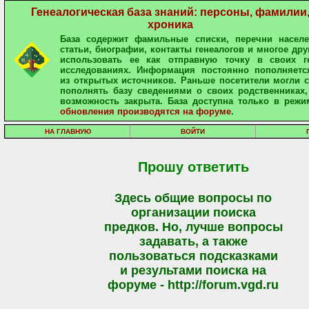
Генеалогическая база знаний: персоны, фамилии
хроника
База содержит фамильные списки, перечни населе
статьи, биографии, контакты генеалогов и многое дру
использовать ее как отправную точку в своих ге
исследованиях. Информация постоянно пополняетс
из открытых источников. Раньше посетители могли 
пополнять базу сведениями о своих родственниках,
возможность закрыта. База доступна только в режи
обновления производятся на форуме
.
НА ГЛАВНУЮ
ВОЙТИ
Прошу ответить
Здесь общие вопросы по
организации поиска
предков. Но, лучше вопросы
задавать, а также
пользоваться подсказками
и результами поиска на
форуме - http://forum.vgd.ru