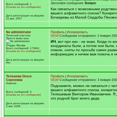
Заголовок сообщения:
Вопрос
Всего сообщений: 1
[Ссылка на это сообщение]
Как связаться с возможными родствен
вашего алфавитного списка? Конкретн
Дата регистрации на форуме:
Бочкаревы из Малой Сердобы Пензенс
22 дек. 2007
Ne administrator
Профиль
|
Игнорировать
Почетный участник
NEW!
Сообщение отправлено: 2 января 200
Просто мимо шла
ИЧ
, вот про них - не знаю. Когда-то к
координаты были, а потом они были, 
Откуда: Москва
Всего сообщений: 173941
помню, сняты по просьбе самих разм
[Ссылка на это сообщение]
информацию и ничем вам помочь я не 
Дата регистрации на форуме:
Нет
Телешева Ольга
Профиль
|
Игнорировать
Сергеевна
NEW!
Сообщение отправлено: 3 января 200
Новичок
Подскажите, можно ли связаться с че
вашего алфавитного списка, конкретн
Всего сообщений: 0
Телешевым Виктором Ивановичем. Я 
[Ссылка на это сообщение]
это родной брат моего деда.
Дата регистрации на форуме:
3 янв. 2008