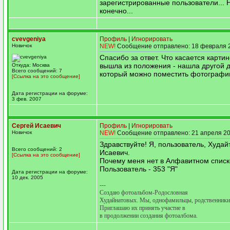
зарегистрированные пользователи... Н
конечно...
cvevgeniya
Профиль
|
Игнорировать
Новичок
NEW!
Сообщение отправлено: 18 февраля 2
Спасибо за ответ. Что касается картин
вышла из положения - нашла другой д
Откуда: Москва
Всего сообщений: 7
который можно поместить фотограф
[Ссылка на это сообщение]
Дата регистрации на форуме:
3 фев. 2007
Сергей Исаевич
Профиль
|
Игнорировать
Новичок
NEW!
Сообщение отправлено: 21 апреля 20
Здравствуйте! Я, пользователь, Худай
Всего сообщений: 2
Исаевич.
[Ссылка на это сообщение]
Почему меня нет в Алфавитном спис
Пользователь - 353 "Я"
Дата регистрации на форуме:
10 дек. 2005
---
Создаю фотоальбом-Родословная
Худайнатовых. Мы, однофамильцы, родственники
Приглашаю их принять участие в
в продолжении создания фотоалбома.