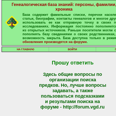
Генеалогическая база знаний: персоны, фамилии
хроника
База содержит фамильные списки, перечни населе
статьи, биографии, контакты генеалогов и многое дру
использовать ее как отправную точку в своих ге
исследованиях. Информация постоянно пополняетс
из открытых источников. Раньше посетители могли 
пополнять базу сведениями о своих родственниках,
возможность закрыта. База доступна только в режи
обновления производятся на форуме
.
НА ГЛАВНУЮ
ВОЙТИ
Прошу ответить
Здесь общие вопросы по
организации поиска
предков. Но, лучше вопросы
задавать, а также
пользоваться подсказками
и результами поиска на
форуме - http://forum.vgd.ru