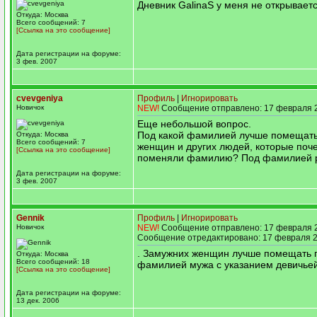
Дневник GalinaS у меня не открываетс
Откуда: Москва
Всего сообщений: 7
[Ссылка на это сообщение]
Дата регистрации на форуме:
3 фев. 2007
cvevgeniya
Профиль
|
Игнорировать
Новичок
NEW!
Сообщение отправлено: 17 февраля 2
Еще небольшой вопрос.
Под какой фамилией лучше помещать
Откуда: Москва
Всего сообщений: 7
женщин и других людей, которые поч
[Ссылка на это сообщение]
поменяли фамилию? Под фамилией 
Дата регистрации на форуме:
3 фев. 2007
Gennik
Профиль
|
Игнорировать
Новичок
NEW!
Сообщение отправлено: 17 февраля 2
Сообщение отредактировано: 17 февраля 2
. Замужних женщин лучше помещать 
Откуда: Москва
Всего сообщений: 18
фамилией мужа с указанием девичьей
[Ссылка на это сообщение]
Дата регистрации на форуме:
13 дек. 2006