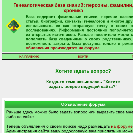
Генеалогическая база знаний: персоны, фамилии
хроника
База содержит фамильные списки, перечни населе
статьи, биографии, контакты генеалогов и многое дру
использовать ее как отправную точку в своих ге
исследованиях. Информация постоянно пополняетс
из открытых источников. Раньше посетители могли 
пополнять базу сведениями о своих родственниках,
возможность закрыта. База доступна только в режи
обновления производятся на форуме
.
НА ГЛАВНУЮ
ВОЙТИ
Хотите задать вопрос?
Когда-то тема называлась "Хотите
задать вопрос ведущей сайта?"
Объявление форума
Раньше здесь можно было задать вопрос или выразить свое мне
либо на сайте
Теперь объявления о своем поиске надо размещать
на форуме
Администрация сайта вашу родословную вам прислать не может