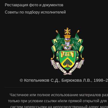
Реставрация фото и документов
Советы по подбору исполнителей
© Котельников С.Д., Бирюкова Л.В., 1998–
Частичное или полное использование материалов ра
только при условии ссылки и/или прямой открытой для
систем гиперссылки на непосредственный адрес мат