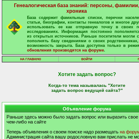
Генеалогическая база знаний: персоны, фамилии
хроника
База содержит фамильные списки, перечни населе
статьи, биографии, контакты генеалогов и многое дру
использовать ее как отправную точку в своих ге
исследованиях. Информация постоянно пополняетс
из открытых источников. Раньше посетители могли 
пополнять базу сведениями о своих родственниках,
возможность закрыта. База доступна только в режи
обновления производятся на форуме
.
НА ГЛАВНУЮ
ВОЙТИ
Хотите задать вопрос?
Когда-то тема называлась "Хотите
задать вопрос ведущей сайта?"
Объявление форума
Раньше здесь можно было задать вопрос или выразить свое
чем-либо на сайте
Теперь объявления о своем поиске надо размещать
на фору
Администрация сайта вашу родословную вам прислать не м