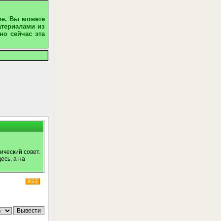
ое. Вы можете
атериалами из
но сейчас эта
ический совет.
есь, а на