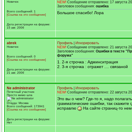
Новичок
NEW!
Сообщение отправлено: 17 августа 20
Заголовок сообщения:
ошибка
Всего сообщений: 1
Большое спасибо! Лора
[Ссылка на это сообщение]
Дата регистрации на форуме:
15 авг. 2006
abrek
Профиль
|
Игнорировать
Новичок
NEW!
Сообщение отправлено: 21 августа 20
Заголовок сообщения:
Ошибки в тексте "П
форума"
Всего сообщений: 0
[Ссылка на это сообщение]
1. 2-я строчка : Админситрация
2. 3-я строчка : отражет .... связаной
Дата регистрации на форуме:
21 авг. 2006
Ne administrator
Профиль
|
Игнорировать
Почетный участник
NEW!
Сообщение отправлено: 22 августа 20
Просто мимо шла
Это вы о чем? Где-то я, надо полагат
грамматические ошибки, так скажите г
Откуда: Москва
Всего сообщений: 173941
исправлю
На сайте страниц-то неме
[Ссылка на это сообщение]
Дата регистрации на форуме:
Нет