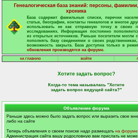
Генеалогическая база знаний: персоны, фамилии
хроника
База содержит фамильные списки, перечни населе
статьи, биографии, контакты генеалогов и многое дру
использовать ее как отправную точку в своих ге
исследованиях. Информация постоянно пополняетс
из открытых источников. Раньше посетители могли 
пополнять базу сведениями о своих родственниках,
возможность закрыта. База доступна только в режи
обновления производятся на форуме
.
НА ГЛАВНУЮ
ВОЙТИ
Хотите задать вопрос?
Когда-то тема называлась "Хотите
задать вопрос ведущей сайта?"
Объявление форума
Раньше здесь можно было задать вопрос или выразить свое мне
либо на сайте
Теперь объявления о своем поиске надо размещать
на форуме
Администрация сайта вашу родословную вам прислать не может