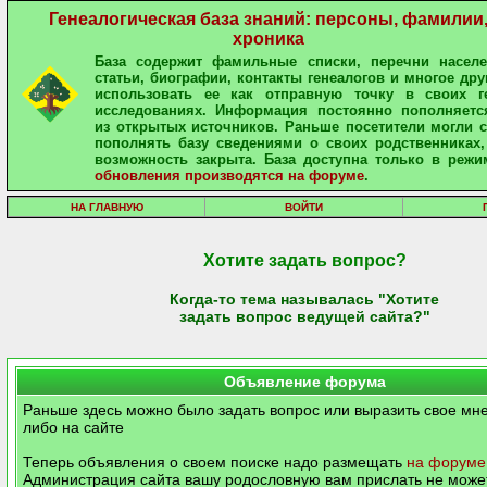
Генеалогическая база знаний: персоны, фамилии
хроника
База содержит фамильные списки, перечни населе
статьи, биографии, контакты генеалогов и многое дру
использовать ее как отправную точку в своих ге
исследованиях. Информация постоянно пополняетс
из открытых источников. Раньше посетители могли 
пополнять базу сведениями о своих родственниках,
возможность закрыта. База доступна только в режи
обновления производятся на форуме
.
НА ГЛАВНУЮ
ВОЙТИ
Хотите задать вопрос?
Когда-то тема называлась "Хотите
задать вопрос ведущей сайта?"
Объявление форума
Раньше здесь можно было задать вопрос или выразить свое мне
либо на сайте
Теперь объявления о своем поиске надо размещать
на форуме
Администрация сайта вашу родословную вам прислать не может