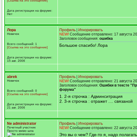
[Ссылка на это сообщение]
Дата регистрации на форуме:
Нет
Лора
Профиль
|
Игнорировать
Новичок
NEW!
Сообщение отправлено: 17 августа 20
Заголовок сообщения:
ошибка
Всего сообщений: 1
Большое спасибо! Лора
[Ссылка на это сообщение]
Дата регистрации на форуме:
15 авг. 2006
abrek
Профиль
|
Игнорировать
Новичок
NEW!
Сообщение отправлено: 21 августа 20
Заголовок сообщения:
Ошибки в тексте "П
форума"
Всего сообщений: 0
[Ссылка на это сообщение]
1. 2-я строчка : Админситрация
2. 3-я строчка : отражет .... связаной
Дата регистрации на форуме:
21 авг. 2006
Ne administrator
Профиль
|
Игнорировать
Почетный участник
NEW!
Сообщение отправлено: 22 августа 20
Просто мимо шла
Это вы о чем? Где-то я, надо полагат