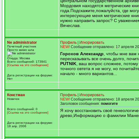
центральном государственном архиве
Мордовия находятся метрические кни
года.Подскажите,пожалуйста, где могу
интересующие меня метрические книг
нужно направить запрос? С уважение
Вячеслав.
Ne administrator
Профиль
|
Игнорировать
Почетный участник
NEW!
Сообщение отправлено: 17 апреля 20
Просто мимо шла
Горохов Александр
, чтобы мне вам 
пересказывать все очень долго, почи
Откуда: Москва
Всего сообщений: 173941
PUTNIK
, ваш вопрос сложнее, потому
[Ссылка на это сообщение]
точного овтета я не могу, но почитай
начало - много вариантов...
Дата регистрации на форуме:
Нет
Констман
Профиль
|
Игнорировать
Новичок
NEW!
Сообщение отправлено: 18 апреля 20
Заголовок сообщения:
помогите
Всего сообщений: 0
Я хочу восстановить своё генеологиче
[Ссылка на это сообщение]
древо,Информацию о фамилии Ман
Дата регистрации на форуме:
18 апр. 2006