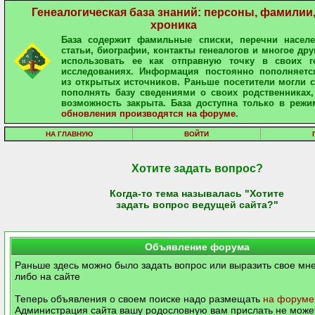
Генеалогическая база знаний: персоны, фамилии
хроника
База содержит фамильные списки, перечни населе
статьи, биографии, контакты генеалогов и многое дру
использовать ее как отправную точку в своих ге
исследованиях. Информация постоянно пополняетс
из открытых источников. Раньше посетители могли 
пополнять базу сведениями о своих родственниках,
возможность закрыта. База доступна только в режи
обновления производятся на форуме
.
НА ГЛАВНУЮ
ВОЙТИ
Хотите задать вопрос?
Когда-то тема называлась "Хотите
задать вопрос ведущей сайта?"
Объявление форума
Раньше здесь можно было задать вопрос или выразить свое мне
либо на сайте
Теперь объявления о своем поиске надо размещать
на форуме
Администрация сайта вашу родословную вам прислать не может