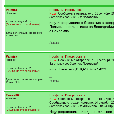
Palmira
Профиль
|
Игнорировать
Новичок
NEW!
Сообщение отправлено: 11 октября 2
Заголовок сообщения:
Лозовский
Всего сообщений: 2
ищу информацию о Лозовских выходц
[Ссылка на это сообщение]
Польши,поселившихся на Бессарабии
с.Байрамча
Дата регистрации на форуме:
11 окт. 2007
---
Palmira
Palmira
Профиль
|
Игнорировать
Новичок
NEW!
Сообщение отправлено: 11 октября 2
Заголовок сообщения:
Лозовский
Всего сообщений: 2
ищу Лозовских ,ИЦQ-387-574-823
[Ссылка на это сообщение]
---
Дата регистрации на форуме:
Palmira
11 окт. 2007
Елена86
Профиль
|
Игнорировать
Новичок
NEW!
Сообщение отправлено: 14 октября 2
Сообщение отредактировано: 14 октября 2
Заголовок сообщения:
Ишимова Елена Юр
Всего сообщений: 2
[Ссылка на это сообщение]
Ищу родствеников и однофамильцев