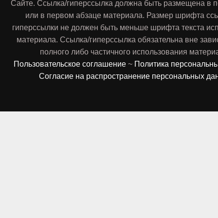
Сайте. Ссылка/гиперссылка должна быть размещена в п
или в первом абзаце материала. Размер шрифта сс
гиперссылки не должен быть меньше шрифта текста ис
материала. Ссылка/гиперссылка обязательна вне зави
полного либо частичного использования матери
Пользовательское соглашение
~
Политика персональн
Согласие на распространение персональных да