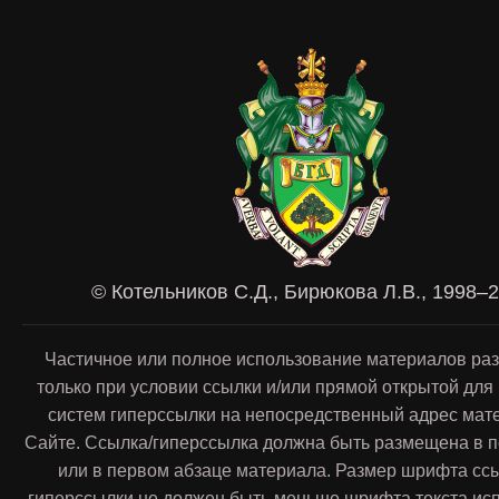
© Котельников С.Д., Бирюкова Л.В., 1998–
Частичное или полное использование материалов ра
только при условии ссылки и/или прямой открытой для
систем гиперссылки на непосредственный адрес мат
Сайте. Ссылка/гиперссылка должна быть размещена в п
или в первом абзаце материала. Размер шрифта сс
гиперссылки не должен быть меньше шрифта текста ис