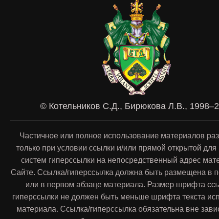
© Котельников С.Д., Бирюкова Л.В., 1998–
Частичное или полное использование материалов ра
только при условии ссылки и/или прямой открытой для
систем гиперссылки на непосредственный адрес мат
Сайте. Ссылка/гиперссылка должна быть размещена в п
или в первом абзаце материала. Размер шрифта сс
гиперссылки не должен быть меньше шрифта текста ис
материала. Ссылка/гиперссылка обязательна вне зави