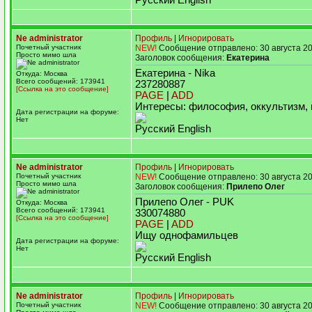
Русский English
Ne administrator
Профиль
|
Игнорировать
Почетный участник
NEW!
Сообщение отправлено: 30 августа 20
Просто мимо шла
Заголовок сообщения:
Екатерина
Екатерина - Nika
Откуда: Москва
Всего сообщений: 173941
237280887
[Ссылка на это сообщение]
PAGE
|
ADD
Интересы: философия, оккультизм, 
Дата регистрации на форуме:
Нет
Русский English
Ne administrator
Профиль
|
Игнорировать
Почетный участник
NEW!
Сообщение отправлено: 30 августа 20
Просто мимо шла
Заголовок сообщения:
Прилепо Олег
Прилепо Олег - PUK
Откуда: Москва
Всего сообщений: 173941
330074880
[Ссылка на это сообщение]
PAGE
|
ADD
Ищу однофамильцев
Дата регистрации на форуме:
Нет
Русский English
Ne administrator
Профиль
|
Игнорировать
Почетный участник
NEW!
Сообщение отправлено: 30 августа 20