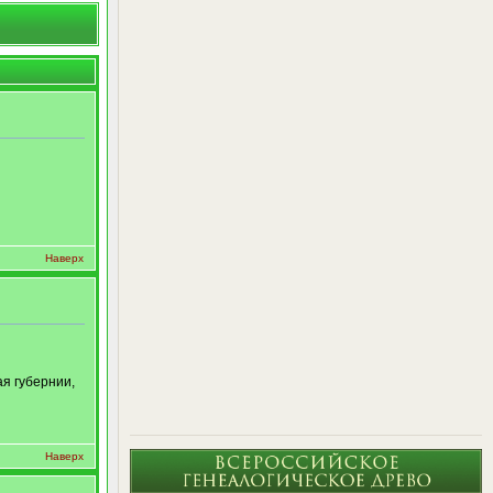
Наверх
я губернии,
Наверх