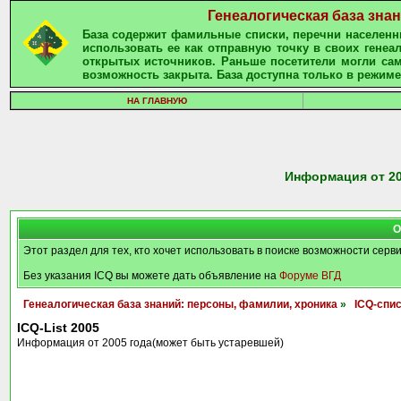
Генеалогическая база зна
База содержит фамильные списки, перечни населенны
использовать ее как отправную точку в своих гене
открытых источников. Раньше посетители могли сам
возможность закрыта. База доступна только в режиме
НА ГЛАВНУЮ
Информация от 20
О
Этот раздел для тех, кто хочет использовать в поиске возможности серв
Без указания ICQ вы можете дать объявление на
Форуме ВГД
Генеалогическая база знаний: персоны, фамилии, хроника
»
ICQ-спи
ICQ-List 2005
Информация от 2005 года(может быть устаревшей)