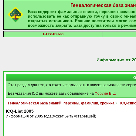
Генеалогическая база зна
База содержит фамильные списки, перечни населенны
использовать ее как отправную точку в своих гене
открытых источников. Раньше посетители могли сам
возможность закрыта. База доступна только в режиме
НА ГЛАВНУЮ
Информация от 20
О
Этот раздел для тех, кто хочет использовать в поиске возможности серв
Без указания ICQ вы можете дать объявление на
Форуме ВГД
Генеалогическая база знаний: персоны, фамилии, хроника
»
ICQ-спи
ICQ-List 2005
Информация от 2005 года(может быть устаревшей)