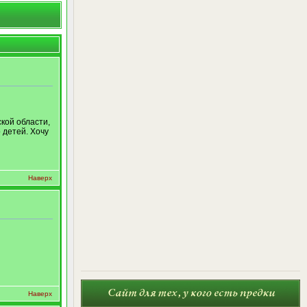
кой области,
 детей. Хочу
Наверх
Наверх