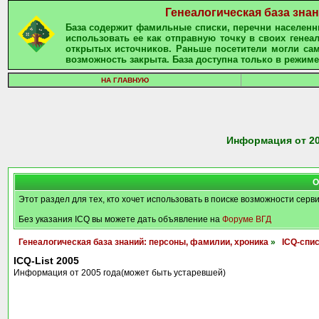
Генеалогическая база зна
База содержит фамильные списки, перечни населенны
использовать ее как отправную точку в своих гене
открытых источников. Раньше посетители могли сам
возможность закрыта. База доступна только в режиме
НА ГЛАВНУЮ
Информация от 20
О
Этот раздел для тех, кто хочет использовать в поиске возможности серв
Без указания ICQ вы можете дать объявление на
Форуме ВГД
Генеалогическая база знаний: персоны, фамилии, хроника
»
ICQ-спи
ICQ-List 2005
Информация от 2005 года(может быть устаревшей)