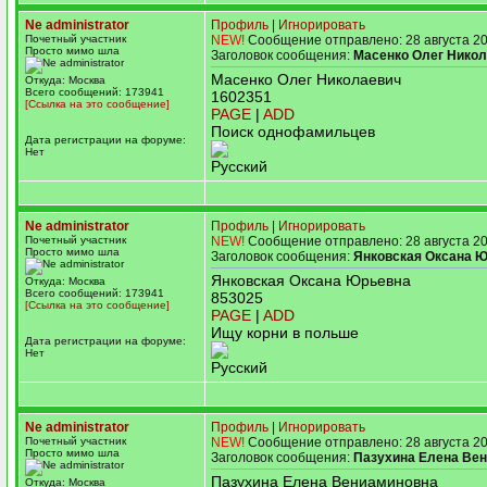
Ne administrator
Профиль
|
Игнорировать
Почетный участник
NEW!
Сообщение отправлено: 28 августа 20
Просто мимо шла
Заголовок сообщения:
Масенко Олег Нико
Масенко Олег Николаевич
Откуда: Москва
Всего сообщений: 173941
1602351
[Ссылка на это сообщение]
PAGE
|
ADD
Поиск однофамильцев
Дата регистрации на форуме:
Нет
Русский
Ne administrator
Профиль
|
Игнорировать
Почетный участник
NEW!
Сообщение отправлено: 28 августа 20
Просто мимо шла
Заголовок сообщения:
Янковская Оксана 
Янковская Оксана Юрьевна
Откуда: Москва
Всего сообщений: 173941
853025
[Ссылка на это сообщение]
PAGE
|
ADD
Ищу корни в польше
Дата регистрации на форуме:
Нет
Русский
Ne administrator
Профиль
|
Игнорировать
Почетный участник
NEW!
Сообщение отправлено: 28 августа 20
Просто мимо шла
Заголовок сообщения:
Пазухина Елена Ве
Пазухина Елена Вениаминовна
Откуда: Москва