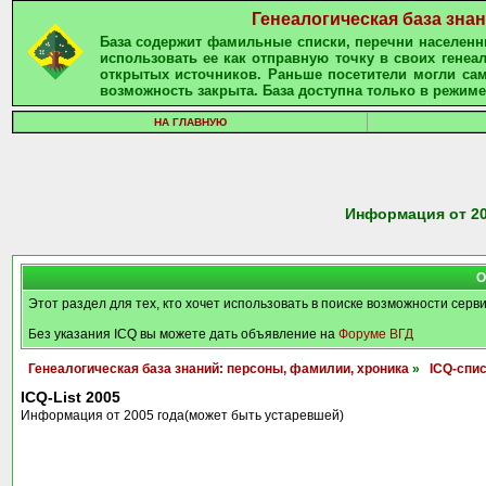
Генеалогическая база зна
База содержит фамильные списки, перечни населенны
использовать ее как отправную точку в своих гене
открытых источников. Раньше посетители могли сам
возможность закрыта. База доступна только в режиме
НА ГЛАВНУЮ
Информация от 20
О
Этот раздел для тех, кто хочет использовать в поиске возможности серв
Без указания ICQ вы можете дать объявление на
Форуме ВГД
Генеалогическая база знаний: персоны, фамилии, хроника
»
ICQ-спи
ICQ-List 2005
Информация от 2005 года(может быть устаревшей)