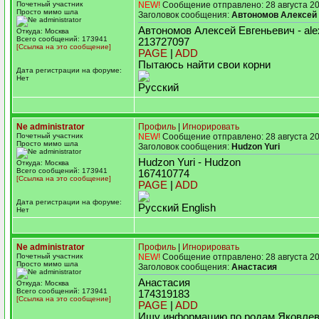
Почетный участник
NEW!
Сообщение отправлено: 28 августа 20
Просто мимо шла
Заголовок сообщения:
Автономов Алексей
Автономов Алексей Евгеньевич - ale
Откуда: Москва
Всего сообщений: 173941
213727097
[Ссылка на это сообщение]
PAGE
|
ADD
Пытаюсь найти свои корни
Дата регистрации на форуме:
Нет
Русский
Ne administrator
Профиль
|
Игнорировать
Почетный участник
NEW!
Сообщение отправлено: 28 августа 20
Просто мимо шла
Заголовок сообщения:
Hudzon Yuri
Hudzon Yuri - Hudzon
Откуда: Москва
Всего сообщений: 173941
167410774
[Ссылка на это сообщение]
PAGE
|
ADD
Дата регистрации на форуме:
Русский English
Нет
Ne administrator
Профиль
|
Игнорировать
Почетный участник
NEW!
Сообщение отправлено: 28 августа 20
Просто мимо шла
Заголовок сообщения:
Анастасия
Анастасия
Откуда: Москва
Всего сообщений: 173941
174319183
[Ссылка на это сообщение]
PAGE
|
ADD
Ищу информацию по родам Яковлев