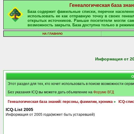
Генеалогическая база зна
База содержит фамильные списки, перечни населенны
использовать ее как отправную точку в своих гене
открытых источников. Раньше посетители могли сам
возможность закрыта. База доступна только в режиме
НА ГЛАВНУЮ
Информация от 20
О
Этот раздел для тех, кто хочет использовать в поиске возможности серв
Без указания ICQ вы можете дать объявление на
Форуме ВГД
Генеалогическая база знаний: персоны, фамилии, хроника
»
ICQ-спи
ICQ-List 2005
Информация от 2005 года(может быть устаревшей)