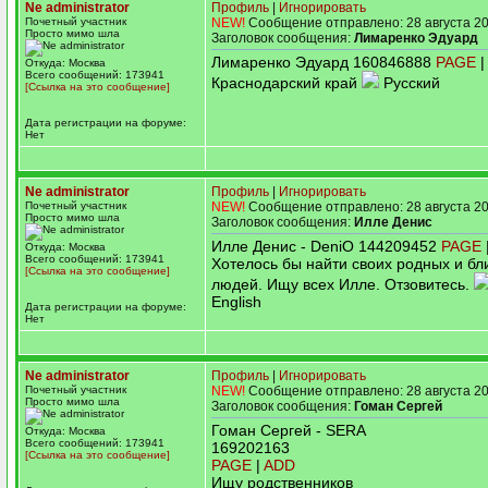
Ne administrator
Профиль
|
Игнорировать
Почетный участник
NEW!
Сообщение отправлено: 28 августа 20
Просто мимо шла
Заголовок сообщения:
Лимаренко Эдуард
Лимаренко Эдуард 160846888
PAGE
|
Откуда: Москва
Всего сообщений: 173941
Краснодарский край
Русский
[Ссылка на это сообщение]
Дата регистрации на форуме:
Нет
Ne administrator
Профиль
|
Игнорировать
Почетный участник
NEW!
Сообщение отправлено: 28 августа 20
Просто мимо шла
Заголовок сообщения:
Илле Денис
Илле Денис - DeniO 144209452
PAGE
Откуда: Москва
Всего сообщений: 173941
Хотелось бы найти своих родных и бл
[Ссылка на это сообщение]
людей. Ищу всех Илле. Отзовитесь.
English
Дата регистрации на форуме:
Нет
Ne administrator
Профиль
|
Игнорировать
Почетный участник
NEW!
Сообщение отправлено: 28 августа 20
Просто мимо шла
Заголовок сообщения:
Гоман Сергей
Гоман Сергей - SERA
Откуда: Москва
Всего сообщений: 173941
169202163
[Ссылка на это сообщение]
PAGE
|
ADD
Ищу родственников