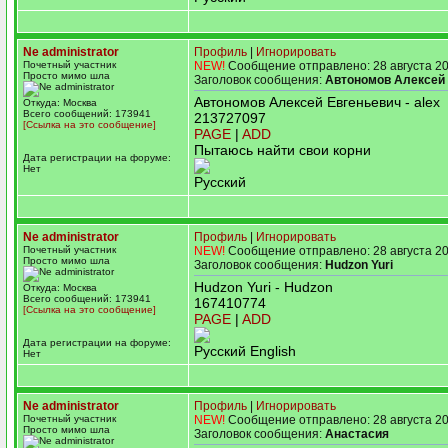
Ne administrator
Профиль
|
Игнорировать
Почетный участник
NEW!
Сообщение отправлено: 28 августа 20
Просто мимо шла
Заголовок сообщения:
Автономов Алексей
Автономов Алексей Евгеньевич - alex
Откуда: Москва
Всего сообщений: 173941
213727097
[Ссылка на это сообщение]
PAGE
|
ADD
Пытаюсь найти свои корни
Дата регистрации на форуме:
Нет
Русский
Ne administrator
Профиль
|
Игнорировать
Почетный участник
NEW!
Сообщение отправлено: 28 августа 20
Просто мимо шла
Заголовок сообщения:
Hudzon Yuri
Hudzon Yuri - Hudzon
Откуда: Москва
Всего сообщений: 173941
167410774
[Ссылка на это сообщение]
PAGE
|
ADD
Дата регистрации на форуме:
Русский English
Нет
Ne administrator
Профиль
|
Игнорировать
Почетный участник
NEW!
Сообщение отправлено: 28 августа 20
Просто мимо шла
Заголовок сообщения:
Анастасия