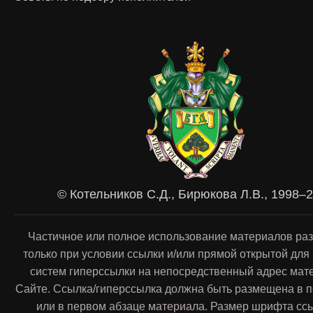
© Котельников С.Д., Бирюкова Л.В., 1998–
Частичное или полное использование материалов ра
только при условии ссылки и/или прямой открытой для
систем гиперссылки на непосредственный адрес мат
Сайте. Ссылка/гиперссылка должна быть размещена в п
или в первом абзаце материала. Размер шрифта сс