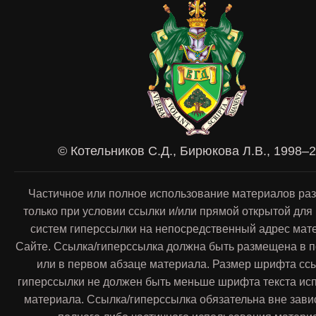
© Котельников С.Д., Бирюкова Л.В., 1998–
Частичное или полное использование материалов ра
только при условии ссылки и/или прямой открытой для
систем гиперссылки на непосредственный адрес мат
Сайте. Ссылка/гиперссылка должна быть размещена в п
или в первом абзаце материала. Размер шрифта сс
гиперссылки не должен быть меньше шрифта текста ис
материала. Ссылка/гиперссылка обязательна вне зави