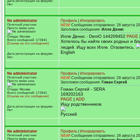
Дата регистрации на форуме:
Нет
Ne administrator
Профиль
|
Игнорировать
Почетный участник
NEW!
Сообщение отправлено: 28 августа 20
Просто мимо шла
Заголовок сообщения:
Илле Денис
Илле Денис - DeniO 144209452
PAGE
Откуда: Москва
Всего сообщений: 173941
Хотелось бы найти своих родных и бл
[Ссылка на это сообщение]
людей. Ищу всех Илле. Отзовитесь.
English
Дата регистрации на форуме:
Нет
Ne administrator
Профиль
|
Игнорировать
Почетный участник
NEW!
Сообщение отправлено: 28 августа 20
Просто мимо шла
Заголовок сообщения:
Гоман Сергей
Гоман Сергей - SERA
Откуда: Москва
Всего сообщений: 173941
169202163
[Ссылка на это сообщение]
PAGE
|
ADD
Ищу родственников
Дата регистрации на форуме:
Нет
Русский
Ne administrator
Профиль
|
Игнорировать
Почетный участник
NEW!
Сообщение отправлено: 28 августа 20
Просто мимо шла