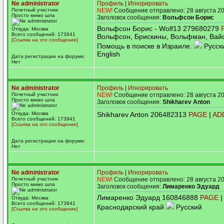
Ne administrator
Профиль
|
Игнорировать
Почетный участник
NEW!
Сообщение отправлено: 28 августа 20
Просто мимо шла
Заголовок сообщения:
Вольфсон Борис
Вольфсон Борис - Wolf13 279680279
Откуда: Москва
Всего сообщений: 173941
Вольфсон, Брискины, Вольфман, Вайс
[Ссылка на это сообщение]
Помощь в поиске в Израиле.
Русск
English
Дата регистрации на форуме:
Нет
Ne administrator
Профиль
|
Игнорировать
Почетный участник
NEW!
Сообщение отправлено: 28 августа 20
Просто мимо шла
Заголовок сообщения:
Shikharev Anton
Откуда: Москва
Shikharev Anton 206482313
PAGE
|
AD
Всего сообщений: 173941
[Ссылка на это сообщение]
Дата регистрации на форуме:
Нет
Ne administrator
Профиль
|
Игнорировать
Почетный участник
NEW!
Сообщение отправлено: 28 августа 20
Просто мимо шла
Заголовок сообщения:
Лимаренко Эдуард
Лимаренко Эдуард 160846888
PAGE
|
Откуда: Москва
Всего сообщений: 173941
Краснодарский край
Русский
[Ссылка на это сообщение]