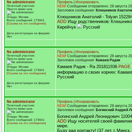
Ne administrator
Профиль
|
Игнорировать
Почетный участник
NEW!
Сообщение отправлено: 28 августа 20
Просто мимо шла
Заголовок сообщения:
Клюшников Анатоли
Клюшников Анатолий - Tolyan 1522
Откуда: Москва
Всего сообщений: 173941
ADD
Ищу родственников: Клюшнико
[Ссылка на это сообщение]
Кирейчук
Русский
Дата регистрации на форуме:
Нет
Ne administrator
Профиль
|
Игнорировать
Почетный участник
NEW!
Сообщение отправлено: 28 августа 20
Просто мимо шла
Заголовок сообщения:
Камаев Радик
Камаев Радик - Ra 201811936
PAGE
Откуда: Москва
Всего сообщений: 173941
информацию о своих корнях: Камае
[Ссылка на это сообщение]
Русский
Дата регистрации на форуме:
Нет
Ne administrator
Профиль
|
Игнорировать
Почетный участник
NEW!
Сообщение отправлено: 28 августа 20
Просто мимо шла
Заголовок сообщения:
Богинский Андрей 
Богинский Андрей Леонидович 1100
Откуда: Москва
Всего сообщений: 173941
ADD
Ищу носителей своей фамилии
[Ссылка на это сообщение]
мире.
Буду рад контакту! (37 лет, г. Минск