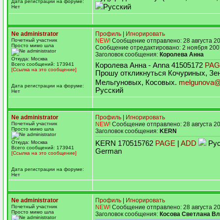
Дата регистрации на форуме:
Русский
Нет
Ne administrator
Профиль
|
Игнорировать
Почетный участник
NEW!
Сообщение отправлено: 28 августа 20
Просто мимо шла
Сообщение отредактировано: 2 ноября 200
Заголовок сообщения:
Королева Анна
Откуда: Москва
Всего сообщений: 173941
Королева Анна - Anna 41505172
PAG
[Ссылка на это сообщение]
Прошу откликнуться Кочуриных, Зе
Мельгуновых, Косовых.
melgunova@
Дата регистрации на форуме:
Русский
Нет
Ne administrator
Профиль
|
Игнорировать
Почетный участник
NEW!
Сообщение отправлено: 28 августа 20
Просто мимо шла
Заголовок сообщения:
KERN
Откуда: Москва
KERN 170515762
PAGE
|
ADD
Рус
Всего сообщений: 173941
German
[Ссылка на это сообщение]
Дата регистрации на форуме:
Нет
Ne administrator
Профиль
|
Игнорировать
Почетный участник
NEW!
Сообщение отправлено: 28 августа 20
Просто мимо шла
Заголовок сообщения:
Косова Светлана В