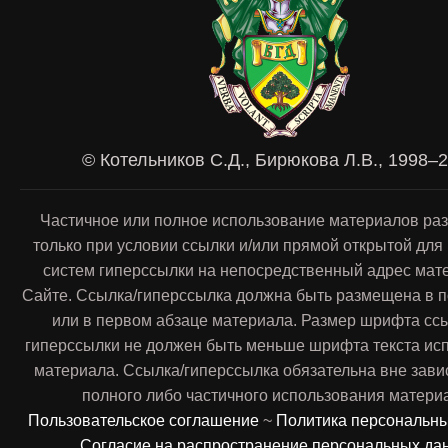
© Котельников С.Д., Бирюкова Л.В., 1998–
Частичное или полное использование материалов ра
только при условии ссылки и/или прямой открытой для
систем гиперссылки на непосредственный адрес мат
Сайте. Ссылка/гиперссылка должна быть размещена в п
или в первом абзаце материала. Размер шрифта сс
гиперссылки не должен быть меньше шрифта текста ис
материала. Ссылка/гиперссылка обязательна вне зави
полного либо частичного использования матери
Пользовательское соглашение
~
Политика персональн
Согласие на распространение персональных да