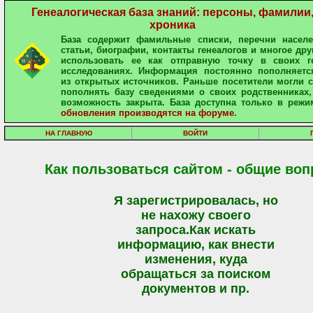
Генеалогическая база знаний: персоны, фамилии
хроника
База содержит фамильные списки, перечни населе
статьи, биографии, контакты генеалогов и многое дру
использовать ее как отправную точку в своих ге
исследованиях. Информация постоянно пополняетс
из открытых источников. Раньше посетители могли 
пополнять базу сведениями о своих родственниках,
возможность закрыта. База доступна только в режи
обновления производятся на форуме
.
НА ГЛАВНУЮ
ВОЙТИ
Как пользоваться сайтом - общие во
Я зарегистрировалась, но
не нахожу своего
запроса.Как искать
информацию, как внести
изменения, куда
обращаться за поиском
документов и пр.