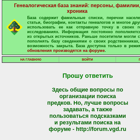
Генеалогическая база знаний: персоны, фамилии
хроника
База содержит фамильные списки, перечни населе
статьи, биографии, контакты генеалогов и многое дру
использовать ее как отправную точку в своих ге
исследованиях. Информация постоянно пополняетс
из открытых источников. Раньше посетители могли 
пополнять базу сведениями о своих родственниках,
возможность закрыта. База доступна только в режи
обновления производятся на форуме
.
НА ГЛАВНУЮ
ВОЙТИ
Прошу ответить
Здесь общие вопросы по
организации поиска
предков. Но, лучше вопросы
задавать, а также
пользоваться подсказками
и результами поиска на
форуме - http://forum.vgd.ru