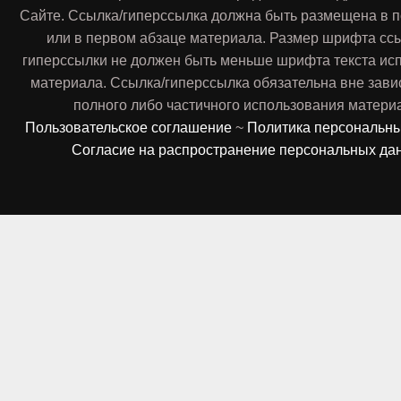
Сайте. Ссылка/гиперссылка должна быть размещена в п
или в первом абзаце материала. Размер шрифта сс
гиперссылки не должен быть меньше шрифта текста ис
материала. Ссылка/гиперссылка обязательна вне зави
полного либо частичного использования матери
Пользовательское соглашение
~
Политика персональн
Согласие на распространение персональных да