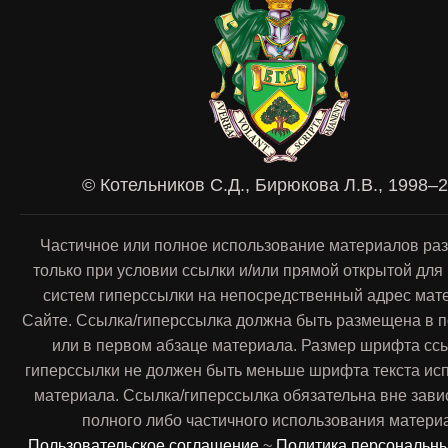
© Котельников С.Д., Бирюкова Л.В., 1998–
Частичное или полное использование материалов ра
только при условии ссылки и/или прямой открытой для
систем гиперссылки на непосредственный адрес мат
Сайте. Ссылка/гиперссылка должна быть размещена в п
или в первом абзаце материала. Размер шрифта сс
гиперссылки не должен быть меньше шрифта текста ис
материала. Ссылка/гиперссылка обязательна вне зави
полного либо частичного использования матери
Пользовательское соглашение
~
Политика персональн