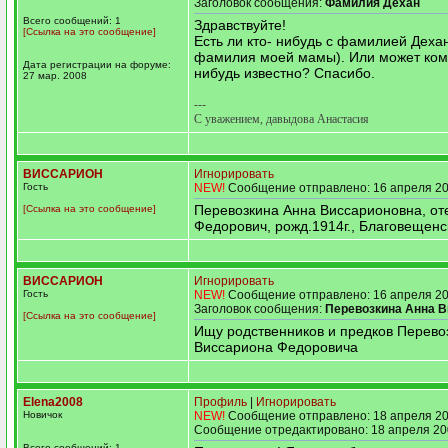
Заголовок сообщения:
Фамилия Дехан
Всего сообщений: 1
Здравствуйте!
[Ссылка на это сообщение]
Есть ли кто- нибудь с фамилией Дехан
фамилия моей мамы). Или может кому
Дата регистрации на форуме:
нибудь известно? Спасибо.
27 мар. 2008
---
С уважением, давыдова Анастасия
ВИССАРИОН
Игнорировать
Гость
NEW!
Сообщение отправлено: 16 апреля 20
Перевозкина Анна Виссарионовна, от
[Ссылка на это сообщение]
Федорович, рожд.1914г., Благовещенс
ВИССАРИОН
Игнорировать
Гость
NEW!
Сообщение отправлено: 16 апреля 20
Заголовок сообщения:
Перевозкина Анна 
[Ссылка на это сообщение]
Ищу родственников и предков Перево
Виссариона Федоровича
Elena2008
Профиль
|
Игнорировать
Новичок
NEW!
Сообщение отправлено: 18 апреля 20
Сообщение отредактировано: 18 апреля 20
Всего сообщений: 1