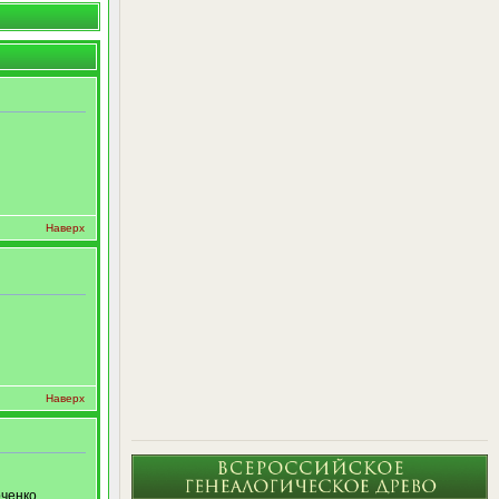
Наверх
Наверх
ченко,