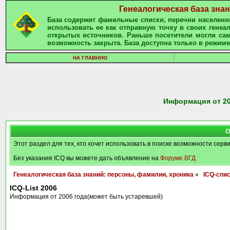
Генеалогическая база зна
База содержит фамильные списки, перечни населенны
использовать ее как отправную точку в своих гене
открытых источников. Раньше посетители могли сам
возможность закрыта. База доступна только в режиме
НА ГЛАВНУЮ
Информация от 20
О
Этот раздел для тех, кто хочет использовать в поиске возможности серв
Без указания ICQ вы можете дать объявление на
Форуме ВГД
Генеалогическая база знаний: персоны, фамилии, хроника
»
ICQ-спи
ICQ-List 2006
Информация от 2006 года(может быть устаревшей)