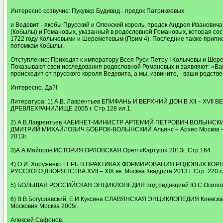
Интересно созвучие: Пукувер Будивид - предок Патрикеевых
и Ведевит - якобы Прусский и Оленский король, предок Андрея Иванович
(Кобылы) и Романовых, указанный в родословной Романовых, которая сос
1722 году Колычевыми и Шереметевым (Прим 4). Последние также припис
потомкам Кобылы.
Отступление: Приходят к императору Всея Руси Петру I Колычевы и Шер
Показывают свои исследования родословной Романовых и заявляют: «Ва
происходит от прусского короля Ведевита, а мы, извините, - ваши родстве
Интересно. Да?!
Литература: 1) А.В. Лаврентьев ЕПИФАНЬ И ВЕРХНИЙ ДОН В XII – XVII 
ДРЕВЛЕХРАНИЛИЩЕ 2005 г. Стр.128 ил.1.
2) А.В.Лаврентьев КАБИНЕТ-МИНИСТР АРТЕМИЙ ПЕТРОВИЧ ВОЛЫНСК
ДМИТРИЙ МИХАЙЛОВИЧ БОБРОК-ВОЛЫНСКИЙ Альянс – Архео Москва – 
2013г.
3)А.А.Майоров ИСТОРИЯ ОРЛОВСКАЯ Орел «Картуш» 2013г. Стр.164
4) О.И. Хоруженко ГЕРБ В ПРАКТИКАХ ФОРМИРОВАНИЯ РОДОВЫХ КО
РУССКОГО ДВОРЯНСТВА XVII – XIX вв. Москва Квадрига 2013 г. Стр. 220 сх
5) БОЛЬШАЯ РОССИЙСКАЯ ЭНЦИКЛОПЕДИЯ под редакцией Ю.С.Осипова 
6) В.В.Богуславский, Е.И.Куксина СЛАВЯНСКАЯ ЭНЦИКЛОПЕДИЯ Киевска
Московия Москва 2005г.
Алексей Сафонов.