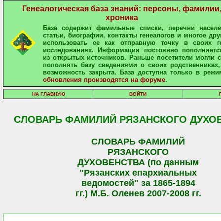
Генеалогическая база знаний: персоны, фамилии
хроника
База содержит фамильные списки, перечни населе
статьи, биографии, контакты генеалогов и многое дру
использовать ее как отправную точку в своих ге
исследованиях. Информация постоянно пополняетс
из открытых источников. Раньше посетители могли 
пополнять базу сведениями о своих родственниках,
возможность закрыта. База доступна только в режи
обновления производятся на форуме
.
НА ГЛАВНУЮ
ВОЙТИ
СЛОВАРЬ ФАМИЛИЙ РЯЗАНСКОГО ДУХО
СЛОВАРЬ ФАМИЛИЙ
РЯЗАНСКОГО
ДУХОВЕНСТВА (по данным
"Рязанских епархиальных
ведомостей" за 1865-1894
гг.) М.Б. Оленев 2007-2008 гг.