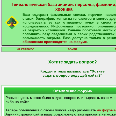
Генеалогическая база знаний: персоны, фамилии
хроника
База содержит фамильные списки, перечни населе
статьи, биографии, контакты генеалогов и многое дру
использовать ее как отправную точку в своих ге
исследованиях. Информация постоянно пополняетс
из открытых источников. Раньше посетители могли 
пополнять базу сведениями о своих родственниках,
возможность закрыта. База доступна только в режи
обновления производятся на форуме
.
НА ГЛАВНУЮ
ВОЙТИ
Хотите задать вопрос?
Когда-то тема называлась "Хотите
задать вопрос ведущей сайта?"
Объявление форума
Раньше здесь можно было задать вопрос или выразить свое мне
либо на сайте
Теперь объявления о своем поиске надо размещать
на форуме
Администрация сайта вашу родословную вам прислать не может