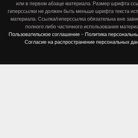
или в первом абзаце материала. Размер шрифта сс
гиперссылки не должен быть меньше шрифта текста ис
материала. Ссылка/гиперссылка обязательна вне зави
полного либо частичного использования матери
Пользовательское соглашение
~
Политика персональн
Согласие на распространение персональных да