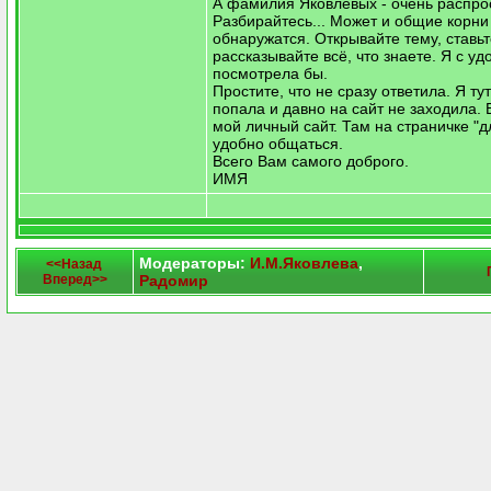
А фамилия Яковлевых - очень распро
Разбирайтесь... Может и общие корни
обнаружатся. Открывайте тему, ставьт
рассказывайте всё, что знаете. Я с у
посмотрела бы.
Простите, что не сразу ответила. Я ту
попала и давно на сайт не заходила.
мой личный сайт. Там на страничке "д
удобно общаться.
Всего Вам самого доброго.
ИМЯ
Модераторы:
И.М.Яковлева
,
<<Назад
Вперед>>
Радомир