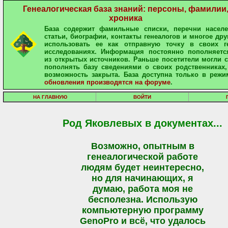
Генеалогическая база знаний: персоны, фамилии
хроника
База содержит фамильные списки, перечни населе
статьи, биографии, контакты генеалогов и многое дру
использовать ее как отправную точку в своих ге
исследованиях. Информация постоянно пополняетс
из открытых источников. Раньше посетители могли 
пополнять базу сведениями о своих родственниках,
возможность закрыта. База доступна только в режи
обновления производятся на форуме
.
НА ГЛАВНУЮ
ВОЙТИ
Род Яковлевых в документах...
Возможно, опытным в
генеалогической работе
людям будет неинтересно,
но для начинающих, я
думаю, работа моя не
бесполезна. Использую
компьютерную программу
GenoPro и всё, что удалось