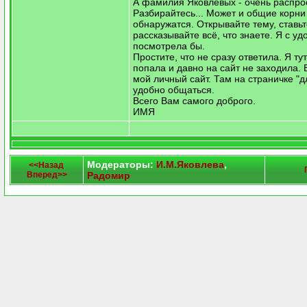
А фамилия Яковлевых - очень распро
Разбирайтесь... Может и общие корни
обнаружатся. Открывайте тему, ставьт
рассказывайте всё, что знаете. Я с у
посмотрела бы.
Простите, что не сразу ответила. Я ту
попала и давно на сайт не заходила.
мой личный сайт. Там на страничке "д
удобно общаться.
Всего Вам самого доброго.
ИМЯ
Модераторы:
И.М.Яковлева
,
<<Назад
Вперед>>
Радомир