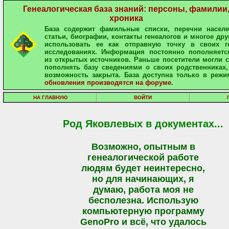
Генеалогическая база знаний: персоны, фамилии
хроника
База содержит фамильные списки, перечни населе
статьи, биографии, контакты генеалогов и многое дру
использовать ее как отправную точку в своих ге
исследованиях. Информация постоянно пополняетс
из открытых источников. Раньше посетители могли 
пополнять базу сведениями о своих родственниках,
возможность закрыта. База доступна только в режи
обновления производятся на форуме
.
НА ГЛАВНУЮ
ВОЙТИ
Род Яковлевых в документах...
Возможно, опытным в
генеалогической работе
людям будет неинтересно,
но для начинающих, я
думаю, работа моя не
бесполезна. Использую
компьютерную программу
GenoPro и всё, что удалось