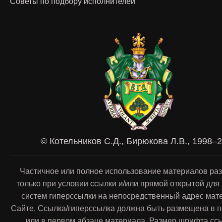
Советы по подбору исполнителей
© Котельников С.Д., Бирюкова Л.В., 1998–
Частичное или полное использование материалов ра
только при условии ссылки и/или прямой открытой для
систем гиперссылки на непосредственный адрес мат
Сайте. Ссылка/гиперссылка должна быть размещена в п
или в первом абзаце материала. Размер шрифта сс