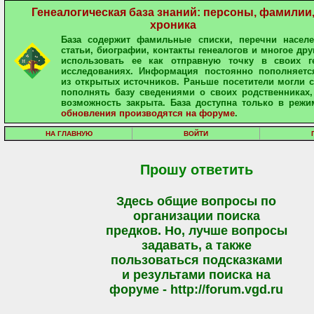
Генеалогическая база знаний: персоны, фамилии
хроника
База содержит фамильные списки, перечни населе
статьи, биографии, контакты генеалогов и многое дру
использовать ее как отправную точку в своих ге
исследованиях. Информация постоянно пополняетс
из открытых источников. Раньше посетители могли 
пополнять базу сведениями о своих родственниках,
возможность закрыта. База доступна только в режи
обновления производятся на форуме
.
НА ГЛАВНУЮ
ВОЙТИ
Прошу ответить
Здесь общие вопросы по
организации поиска
предков. Но, лучше вопросы
задавать, а также
пользоваться подсказками
и результами поиска на
форуме - http://forum.vgd.ru