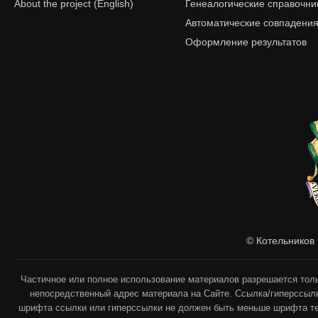
About the project (English)
Генеалогические справочни
Автоматические совпадени
Оформление результатов
© Котельников 
Частичное или полное использование материалов разрешается толь
непосредственный адрес материала на Сайте. Ссылка/гиперссылк
шрифта ссылки или гиперссылки не должен быть меньше шрифта тек