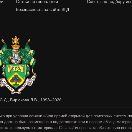
ки
Статьи по генеалогии
Советы по подбору ис
я
Безопасность на сайте ВГД
С.Д., Бирюкова Л.В., 1998–2026
ко при условии ссылки и/или прямой открытой для поисковых систем ги
а должна быть размещена в подзаголовке или в первом абзаце материа
ста используемого материала. Ссылка/гиперссылка обязательна вне з