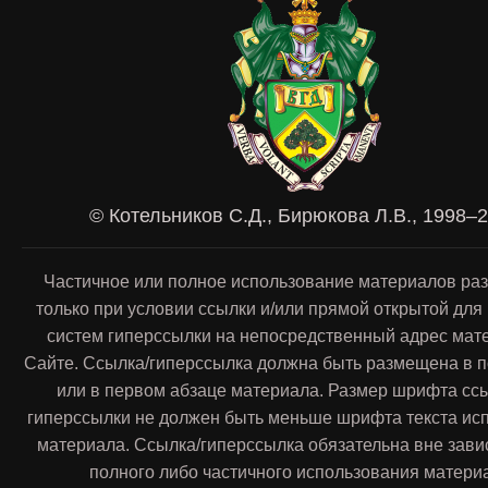
© Котельников С.Д., Бирюкова Л.В., 1998–
Частичное или полное использование материалов ра
только при условии ссылки и/или прямой открытой для
систем гиперссылки на непосредственный адрес мат
Сайте. Ссылка/гиперссылка должна быть размещена в п
или в первом абзаце материала. Размер шрифта сс
гиперссылки не должен быть меньше шрифта текста ис
материала. Ссылка/гиперссылка обязательна вне зави
полного либо частичного использования матери