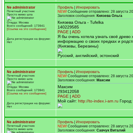
Ne administrator
Профиль
|
Игнорировать
Почетный участник
NEW!
Сообщение отправлено: 28 августа 20
Просто мимо шла
Заголовок сообщения:
Князева Ольга
Князева Ольга - Tufelka
Откуда: Москва
Всего сообщений: 173941
140229585
[Ссылка на это сообщение]
PAGE
|
ADD
Я бы очень хотела узнать своё древо 
Дата регистрации на форуме:
информацию о своих предках и родст
Нет
(Князевы, Березины)
Русский, английский, эстонский
Ne administrator
Профиль
|
Игнорировать
Почетный участник
NEW!
Сообщение отправлено: 28 августа 20
Просто мимо шла
Заголовок сообщения:
Максим
Максим
Откуда: Москва
Всего сообщений: 173941
293412058
[Ссылка на это сообщение]
PAGE
|
ADD
Мой сайт:
http://to-index.i-am.ru
Город:
Дата регистрации на форуме:
Нет
Ne administrator
Профиль
|
Игнорировать
Почетный участник
NEW!
Сообщение отправлено: 28 августа 20
Просто мимо шла
Заголовок сообщения:
Савчук Виталий