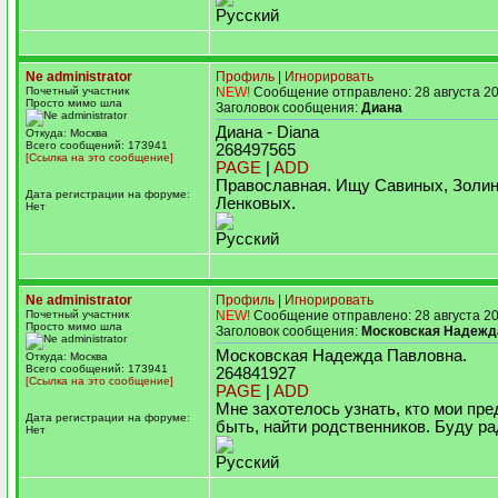
Русский
Ne administrator
Профиль
|
Игнорировать
Почетный участник
NEW!
Сообщение отправлено: 28 августа 20
Просто мимо шла
Заголовок сообщения:
Диана
Диана - Diana
Откуда: Москва
Всего сообщений: 173941
268497565
[Ссылка на это сообщение]
PAGE
|
ADD
Православная. Ищу Савиных, Золи
Дата регистрации на форуме:
Ленковых.
Нет
Русский
Ne administrator
Профиль
|
Игнорировать
Почетный участник
NEW!
Сообщение отправлено: 28 августа 20
Просто мимо шла
Заголовок сообщения:
Московская Надежд
Московская Надежда Павловна.
Откуда: Москва
Всего сообщений: 173941
264841927
[Ссылка на это сообщение]
PAGE
|
ADD
Мне захотелось узнать, кто мои пре
Дата регистрации на форуме:
быть, найти родственников. Буду р
Нет
Русский