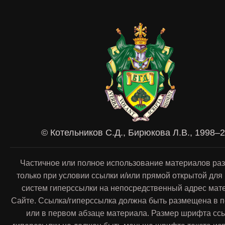
© Котельников С.Д., Бирюкова Л.В., 1998–
Частичное или полное использование материалов ра
только при условии ссылки и/или прямой открытой для
систем гиперссылки на непосредственный адрес мат
Сайте. Ссылка/гиперссылка должна быть размещена в п
или в первом абзаце материала. Размер шрифта сс