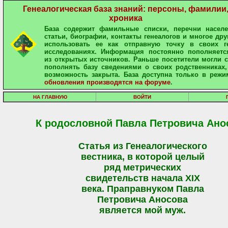
Генеалогическая база знаний: персоны, фамилии
хроника
База содержит фамильные списки, перечни населе
статьи, биографии, контакты генеалогов и многое дру
использовать ее как отправную точку в своих ге
исследованиях. Информация постоянно пополняетс
из открытых источников. Раньше посетители могли 
пополнять базу сведениями о своих родственниках,
возможность закрыта. База доступна только в режи
обновления производятся на форуме
.
НА ГЛАВНУЮ
ВОЙТИ
К родословной Павла Петровича Ано
Статья из Генеалогического
вестника, в которой целый
ряд метрических
свидетельств начала XIX
века. Праправнуком Павла
Петровича Аносова
является мой муж.