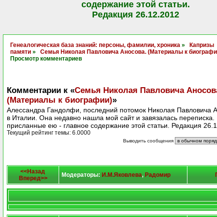
содержание этой статьи.
Редакция 26.12.2012
Генеалогическая база знаний: персоны, фамилии, хроника
»
Капризы
памяти
»
Семья Николая Павловича Аносова. (Материалы к биографи
Просмотр комментариев
Комментарии к «
Семья Николая Павловича Аносов
(Материалы к биографии)
»
Алессандра Гандолфи, последний потомок Николая Павловича А
в Италии. Она недавно нашла мой сайт и завязалась переписка.
присланные ею - главное содержание этой статьи. Редакция 26.
Текущий рейтинг темы: 6.0000
Выводить сообщения
<<Назад
Модераторы:
И.М.Яковлева
,
Радомир
Вперед>>