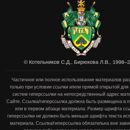
© Котельников С.Д., Бирюкова Л.В., 1998–
Частичное или полное использование материалов ра
только при условии ссылки и/или прямой открытой для
систем гиперссылки на непосредственный адрес мат
Сайте. Ссылка/гиперссылка должна быть размещена в п
или в первом абзаце материала. Размер шрифта сс
гиперссылки не должен быть меньше шрифта текста ис
материала. Ссылка/гиперссылка обязательна вне зави