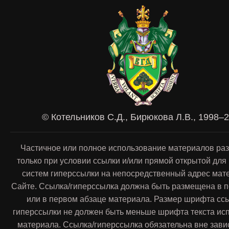
© Котельников С.Д., Бирюкова Л.В., 1998–
Частичное или полное использование материалов ра
только при условии ссылки и/или прямой открытой для
систем гиперссылки на непосредственный адрес мат
Сайте. Ссылка/гиперссылка должна быть размещена в п
или в первом абзаце материала. Размер шрифта сс
гиперссылки не должен быть меньше шрифта текста ис
материала. Ссылка/гиперссылка обязательна вне зави