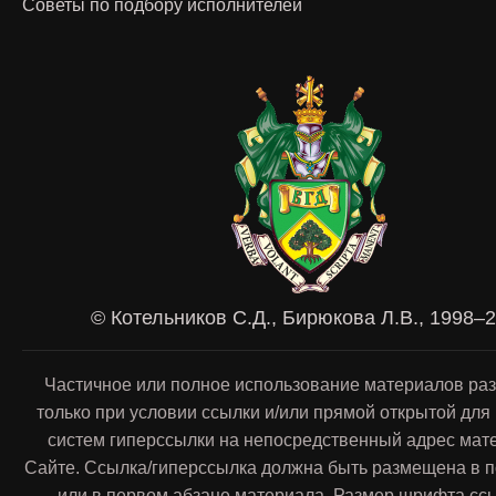
Советы по подбору исполнителей
© Котельников С.Д., Бирюкова Л.В., 1998–
Частичное или полное использование материалов ра
только при условии ссылки и/или прямой открытой для
систем гиперссылки на непосредственный адрес мат
Сайте. Ссылка/гиперссылка должна быть размещена в п
или в первом абзаце материала. Размер шрифта сс