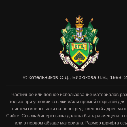
© Котельников С.Д., Бирюкова Л.В., 1998–
Частичное или полное использование материалов ра
только при условии ссылки и/или прямой открытой для
систем гиперссылки на непосредственный адрес мат
Сайте. Ссылка/гиперссылка должна быть размещена в п
или в первом абзаце материала. Размер шрифта сс